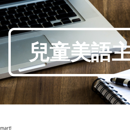
ip to main content
Skip to navigat
兒童美語
mart!