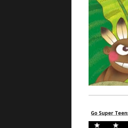
Go Super Teens