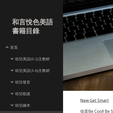
Sk
和言悅色美語
書籍目錄
首頁
幼兒美語(0-2)主教材
幼兒美語(3-6)主教材
幼兒發音
幼兒歌謠
New Get Smart
幼兒繪本
佳音Be Cool! Be S