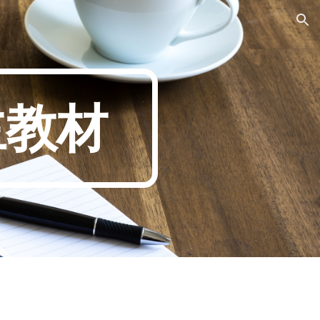
ion
主教材