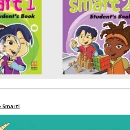
 Smart!