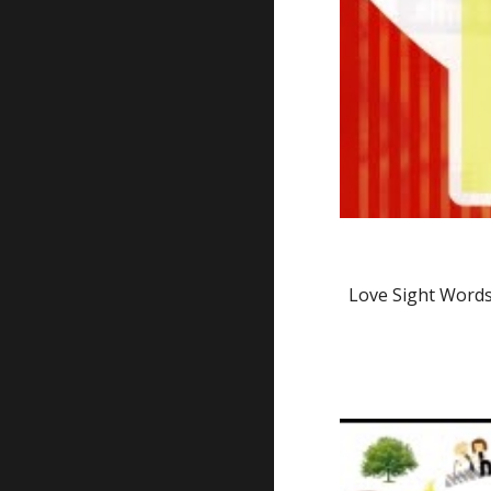
Love Sight Words